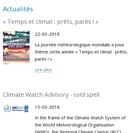
Actualités
« Temps et climat : prêts, parés ! »
22-03-2018
La Journée météorologique mondiale a pour
thème cette année « Temps et climat : prêts,
parés ! »
Lire plus
Climate Watch Advisory - cold spell
15-03-2018
In the frame of the Climate Watch System of
the World Meteorological Organisation
(WMO), the Regional Climate Centre (RCC)