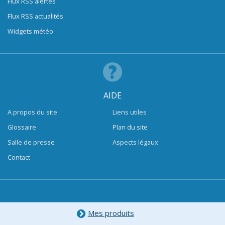
Flux RSS alertes
Flux RSS actualités
Widgets météo
AIDE
A propos du site
Liens utiles
Glossaire
Plan du site
Salle de presse
Aspects légaux
Contact
Mes produits