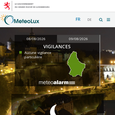
FR
DE
08/08/2026
09/08/2026
VIGILANCES
Aucune vigilance
particulière