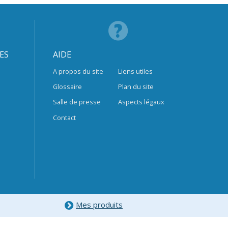
ES
AIDE
A propos du site
Liens utiles
Glossaire
Plan du site
Salle de presse
Aspects légaux
Contact
Mes produits