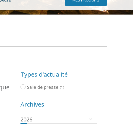
RVICES
Types d'actualité
ique
Salle de presse
(1)
Archives
x
2026