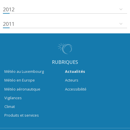
2012
2011
RUBRIQUES
Météo au Luxembourg
Actualités
Météo en Europe
Acteurs
Météo aéronautique
Accessibilité
Vigilances
Climat
Produits et services