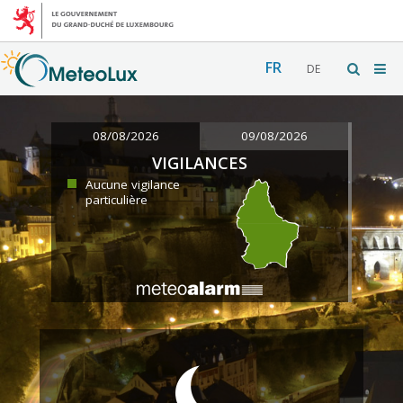
FR
DE
08/08/2026
09/08/2026
VIGILANCES
Aucune vigilance
particulière