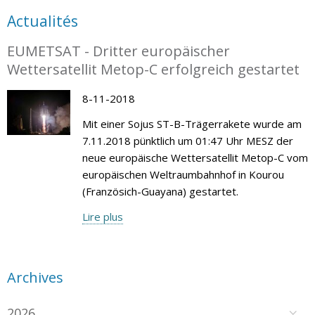
Actualités
EUMETSAT - Dritter europäischer
Wettersatellit Metop-C erfolgreich gestartet
8-11-2018
Mit einer Sojus ST-B-Trägerrakete wurde am
7.11.2018 pünktlich um 01:47 Uhr MESZ der
neue europäische Wettersatellit Metop-C vom
europäischen Weltraumbahnhof in Kourou
(Französich-Guayana) gestartet.
Lire plus
Archives
2026