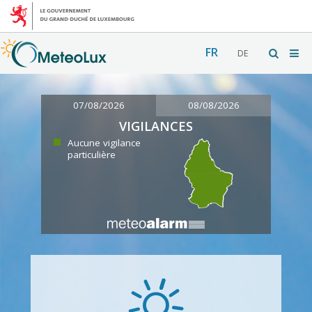
FR
DE
07/08/2026
08/08/2026
VIGILANCES
Aucune vigilance
particulière