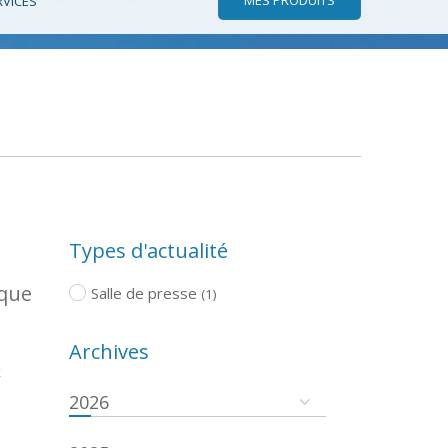
RVICES
Types d'actualité
ique
Salle de presse
(1)
Archives
x
2026