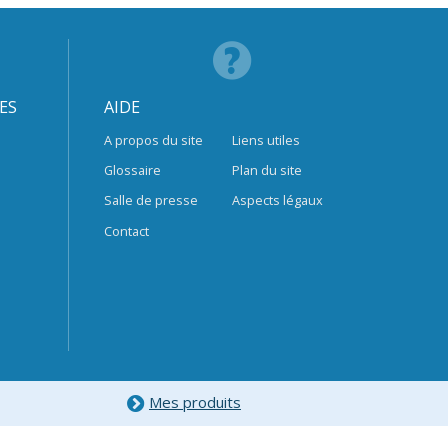
ES
AIDE
A propos du site
Liens utiles
Glossaire
Plan du site
Salle de presse
Aspects légaux
Contact
Mes produits