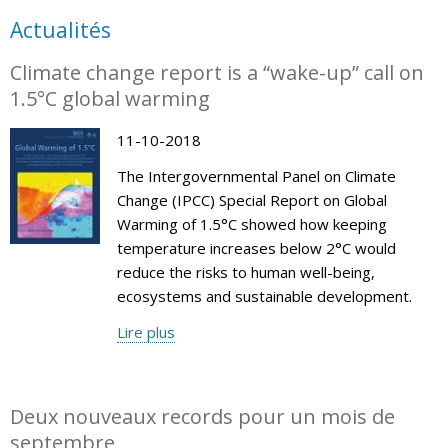
Actualités
Climate change report is a “wake-up” call on
1.5°C global warming
11-10-2018
The Intergovernmental Panel on Climate
Change (IPCC) Special Report on Global
Warming of 1.5°C showed how keeping
temperature increases below 2°C would
reduce the risks to human well-being,
ecosystems and sustainable development.
Lire plus
Deux nouveaux records pour un mois de
septembre