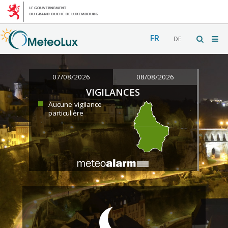
FR
DE
07/08/2026
08/08/2026
VIGILANCES
Aucune vigilance
particulière