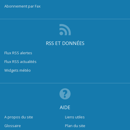
Abonnement par Fax
RSS ET DONNÉES
Flux RSS alertes
Flux RSS actualités
Widgets météo
AIDE
A propos du site
Liens utiles
Glossaire
Plan du site