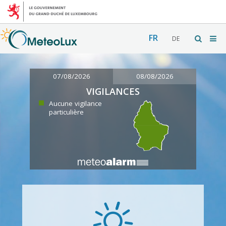
FR
DE
07/08/2026
08/08/2026
VIGILANCES
Aucune vigilance
particulière