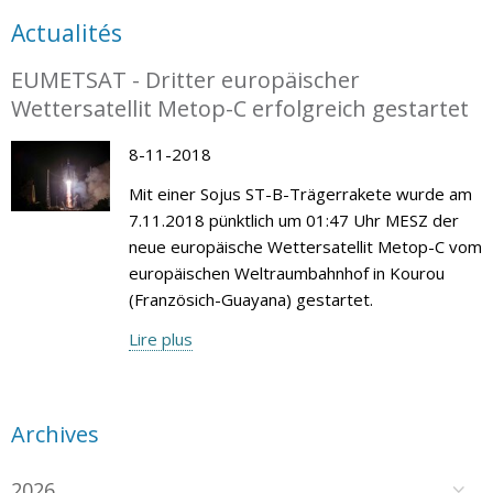
Actualités
EUMETSAT - Dritter europäischer
Wettersatellit Metop-C erfolgreich gestartet
8-11-2018
Mit einer Sojus ST-B-Trägerrakete wurde am
7.11.2018 pünktlich um 01:47 Uhr MESZ der
neue europäische Wettersatellit Metop-C vom
europäischen Weltraumbahnhof in Kourou
(Französich-Guayana) gestartet.
Lire plus
Archives
2026