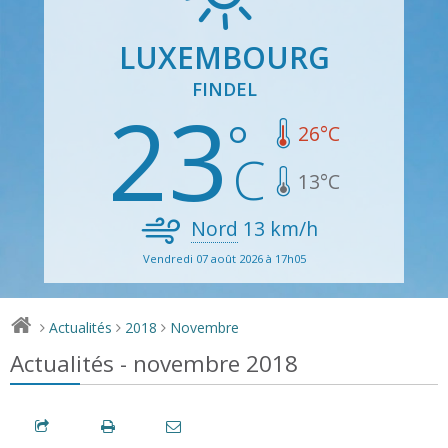
LUXEMBOURG
FINDEL
23
26
°C
13
°C
Nord
13
km/h
Vendredi 07 août 2026 à 17h05
Actualités
2018
Novembre
>
>
>
Actualités - novembre 2018