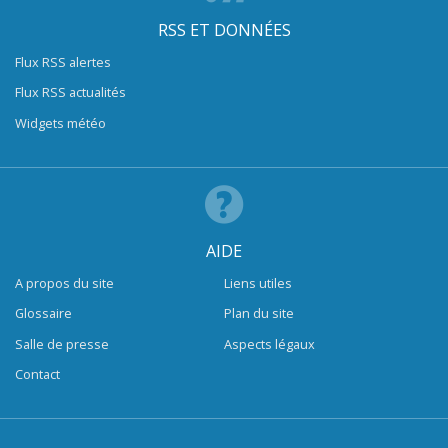
RSS ET DONNÉES
Flux RSS alertes
Flux RSS actualités
Widgets météo
AIDE
A propos du site
Liens utiles
Glossaire
Plan du site
Salle de presse
Aspects légaux
Contact