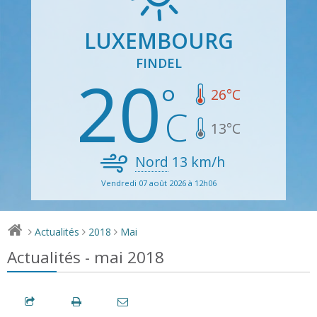
LUXEMBOURG
FINDEL
20
26
°C
13
°C
Nord
13
km/h
Vendredi 07 août 2026 à 12h06
Actualités
2018
Mai
>
>
>
Actualités - mai 2018