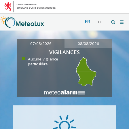
FR
DE
07/08/2026
08/08/2026
VIGILANCES
Aucune vigilance
particulière