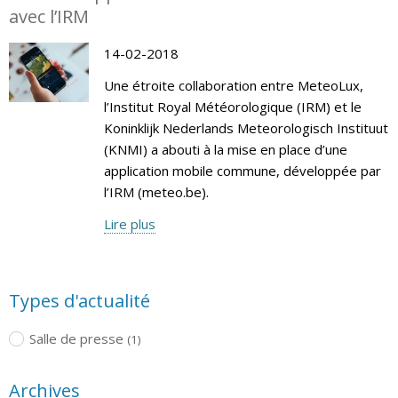
avec l’IRM
14-02-2018
Une étroite collaboration entre MeteoLux,
l’Institut Royal Météorologique (IRM) et le
Koninklijk Nederlands Meteorologisch Instituut
(KNMI) a abouti à la mise en place d’une
application mobile commune, développée par
l’IRM (meteo.be).
Lire plus
Types d'actualité
Salle de presse
(1)
Archives