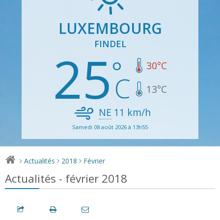
LUXEMBOURG
FINDEL
25
30
°C
13
°C
NE
11
km/h
Samedi 08 août 2026 à 13h55
Actualités
2018
Février
>
>
>
Actualités - février 2018