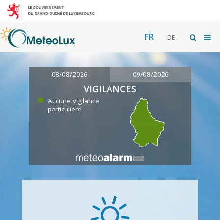
FR
DE
08/08/2026
09/08/2026
VIGILANCES
Aucune vigilance
particulière