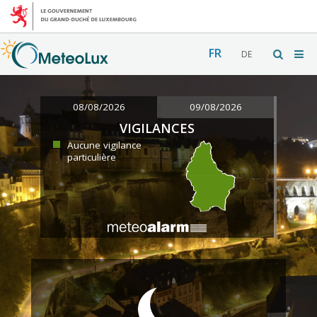
FR
DE
08/08/2026
09/08/2026
VIGILANCES
Aucune vigilance
particulière