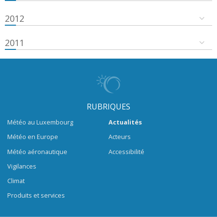
2012
2011
RUBRIQUES
Météo au Luxembourg
Actualités
Météo en Europe
Acteurs
Météo aéronautique
Accessibilité
Vigilances
Climat
Produits et services