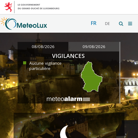
FR
DE
08/08/2026
09/08/2026
VIGILANCES
Aucune vigilance
particulière