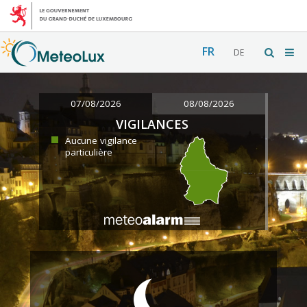
FR
DE
07/08/2026
08/08/2026
VIGILANCES
Aucune vigilance
particulière