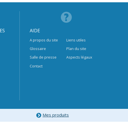
ES
AIDE
A propos du site
Liens utiles
Glossaire
Plan du site
Salle de presse
Aspects légaux
Contact
Mes produits