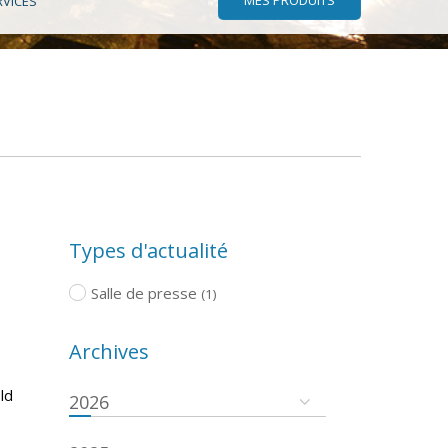
RVICES
Types d'actualité
Salle de presse
(1)
Archives
ld
2026