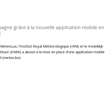
gne grâce à la nouvelle application mobile en
M
 MeteoLux, l’Institut Royal Météorologique (IRM) et le Koninklijk
tuut (KNMI) a abouti à la mise en place d’une application mobile
M (meteo.be).