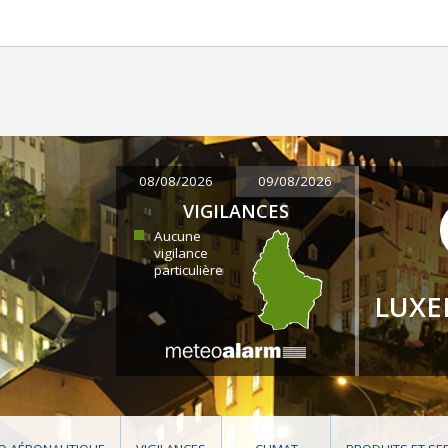
08/08/2026
09/08/2026
VIGILANCES
Aucune
vigilance
particulière
LUX