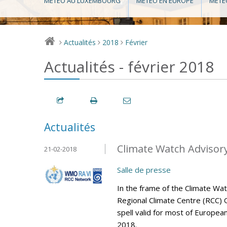
MÉTÉO AU LUXEMBOURG
MÉTÉO EN EUROPE
MÉTÉ
Actualités
2018
Février
>
>
>
Actualités - février 2018
Actualités
Climate Watch Advisory 
21-02-2018
Salle de presse
In the frame of the Climate Wa
Regional Climate Centre (RCC) 
spell valid for most of Europea
2018.