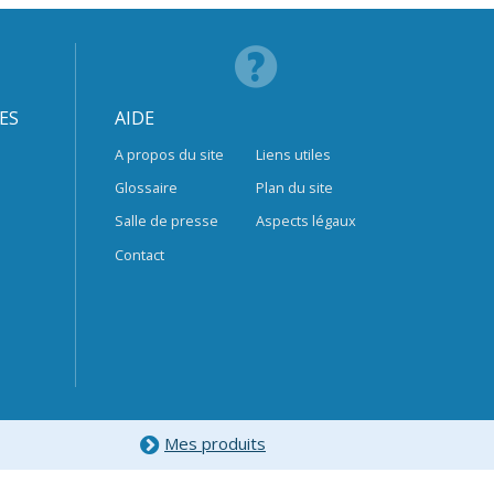
ES
AIDE
A propos du site
Liens utiles
Glossaire
Plan du site
Salle de presse
Aspects légaux
Contact
Mes produits