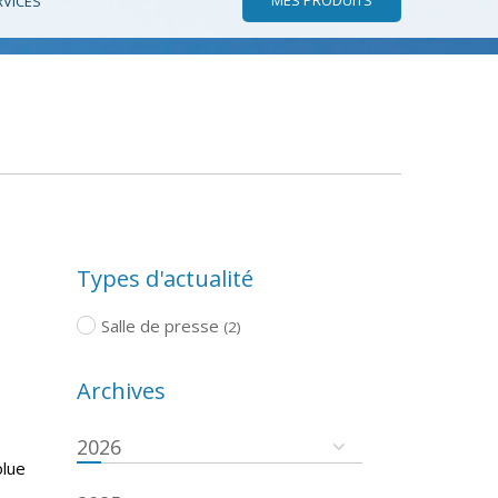
RVICES
Types d'actualité
Salle de presse
(2)
Archives
2026
olue