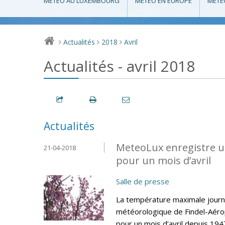
MÉTÉO AU LUXEMBOURG
MÉTÉO EN EUROPE
MÉTÉ
Actualités
2018
Avril
>
>
>
Actualités - avril 2018
Actualités
MeteoLux enregistre u
21-04-2018
pour un mois d’avril
Salle de presse
La température maximale journa
météorologique de Findel-Aéro
pour un mois d’avril depuis 194