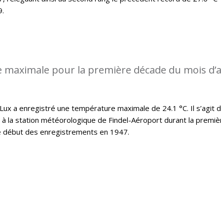
9.
 maximale pour la première décade du mois d’a
x a enregistré une température maximale de 24.1 °C. Il s’agit d
t à la station météorologique de Findel-Aéroport durant la premiè
le début des enregistrements en 1947.