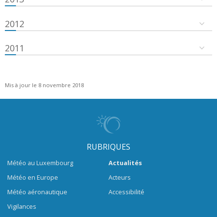
2012
2011
Mis à jour le 8 novembre 2018
RUBRIQUES
Météo au Luxembourg
Actualités
Météo en Europe
Acteurs
Météo aéronautique
Accessibilité
Vigilances