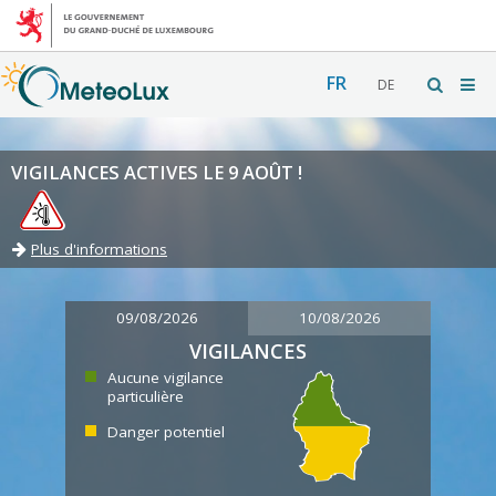
FR
DE
VIGILANCES ACTIVES LE 9 AOÛT !
Plus d'informations
09/08/2026
10/08/2026
VIGILANCES
Aucune vigilance
particulière
Danger potentiel