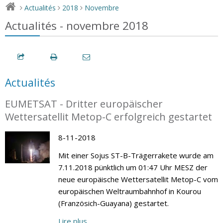
Actualités
2018
Novembre
>
>
>
Actualités - novembre 2018
Actualités
EUMETSAT - Dritter europäischer
Wettersatellit Metop-C erfolgreich gestartet
8-11-2018
Mit einer Sojus ST-B-Trägerrakete wurde am
7.11.2018 pünktlich um 01:47 Uhr MESZ der
neue europäische Wettersatellit Metop-C vom
europäischen Weltraumbahnhof in Kourou
(Französich-Guayana) gestartet.
Lire plus