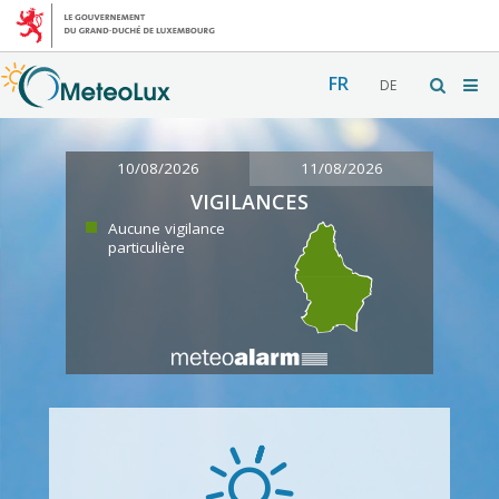
FR
DE
10/08/2026
11/08/2026
VIGILANCES
Aucune vigilance
particulière