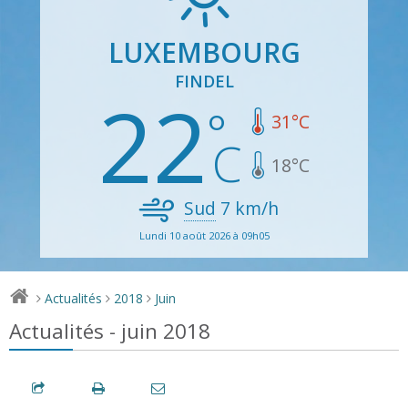
LUXEMBOURG
FINDEL
22
31
°C
18
°C
Sud
7
km/h
Lundi 10 août 2026 à 09h05
Actualités
2018
Juin
>
>
>
Actualités - juin 2018