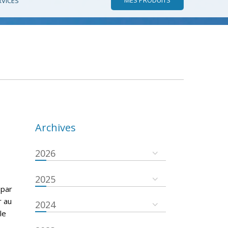
RVICES
Archives
2026
2025
 par
r au
2024
le