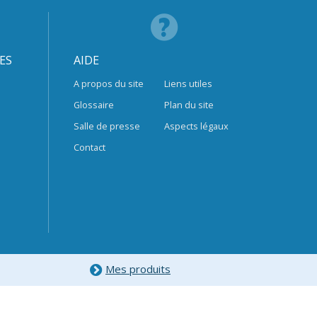
ES
AIDE
A propos du site
Liens utiles
Glossaire
Plan du site
Salle de presse
Aspects légaux
Contact
Mes produits