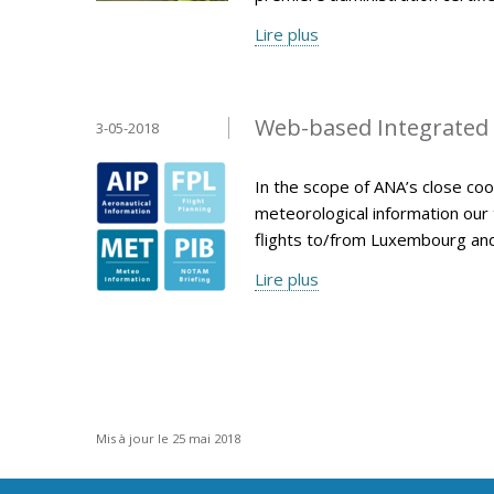
Lire plus
Web-based Integrated B
3-05-2018
In the scope of ANA’s close coo
meteorological information our
flights to/from Luxembourg an
Lire plus
Mis à jour le 25 mai 2018