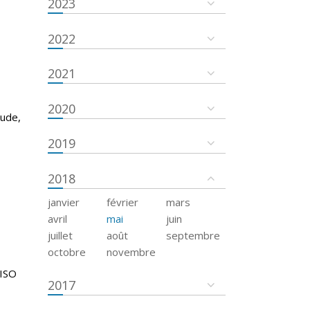
2023
2022
2021
2020
tude,
2019
2018
janvier
février
mars
avril
mai
juin
juillet
août
septembre
octobre
novembre
 ISO
2017