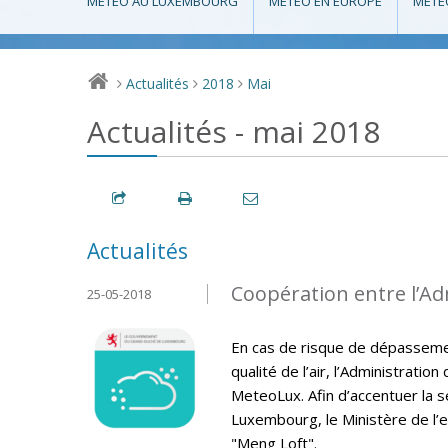
MÉTÉO AU LUXEMBOURG
MÉTÉO EN EUROPE
MÉTÉ
Actualités
2018
Mai
>
>
>
Actualités - mai 2018
Actualités
Coopération entre l’A
25-05-2018
En cas de risque de dépassemen
qualité de l’air, l’Administrati
MeteoLux. Afin d’accentuer la sen
Luxembourg, le Ministère de l’e
"Meng Loft".