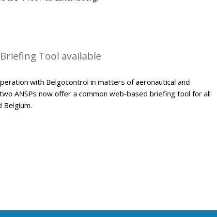
riefing Tool available
peration with Belgocontrol in matters of aeronautical and
 two ANSPs now offer a common web-based briefing tool for all
d Belgium.