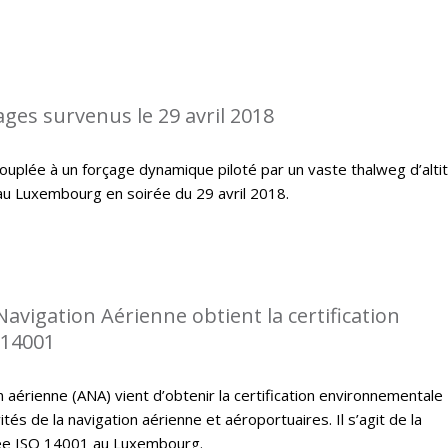
ages survenus le 29 avril 2018
ouplée à un forçage dynamique piloté par un vaste thalweg d’alti
au Luxembourg en soirée du 29 avril 2018.
Navigation Aérienne obtient la certification
 14001
n aérienne (ANA) vient d’obtenir la certification environnementale
tés de la navigation aérienne et aéroportuaires. Il s’agit de la
fiée ISO 14001 au Luxembourg.