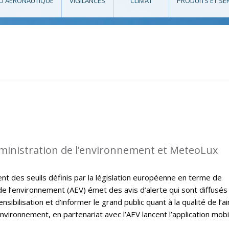
O AÉRONAUTIQUE
VIGILANCES
CLIMAT
PRODUITS ET SE
dministration de l’environnement et MeteoLux
t des seuils définis par la législation européenne en terme de
on de l’environnement (AEV) émet des avis d’alerte qui sont diffusés
sibilisation et d’informer le grand public quant à la qualité de l’ai
nvironnement, en partenariat avec l’AEV lancent l’application mobi