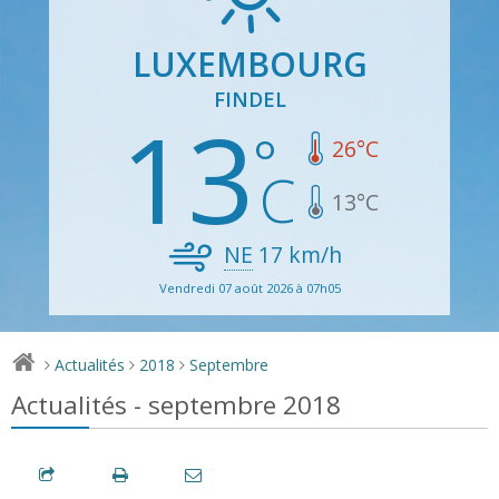
LUXEMBOURG
FINDEL
13
26
°C
13
°C
NE
17
km/h
Vendredi 07 août 2026 à 07h05
Actualités
2018
Septembre
>
>
>
Actualités - septembre 2018