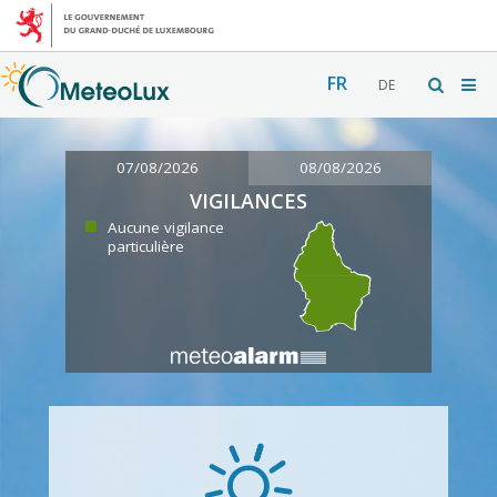
FR
DE
07/08/2026
08/08/2026
VIGILANCES
Aucune vigilance
particulière