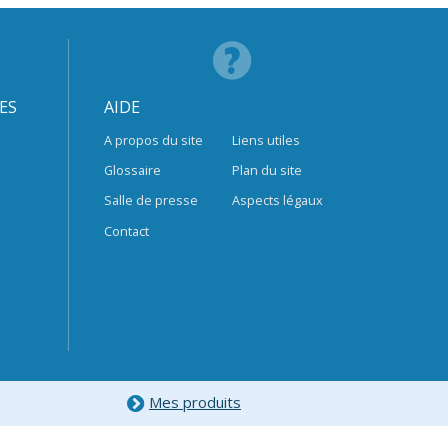
ES
AIDE
A propos du site
Liens utiles
Glossaire
Plan du site
Salle de presse
Aspects légaux
Contact
Mes produits