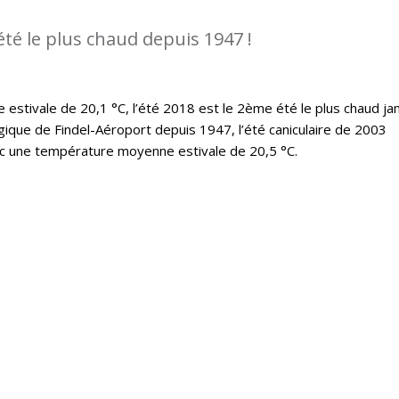
été le plus chaud depuis 1947 !
stivale de 20,1 °C, l’été 2018 est le 2ème été le plus chaud ja
ique de Findel-Aéroport depuis 1947, l’été caniculaire de 2003
ec une température moyenne estivale de 20,5 °C.