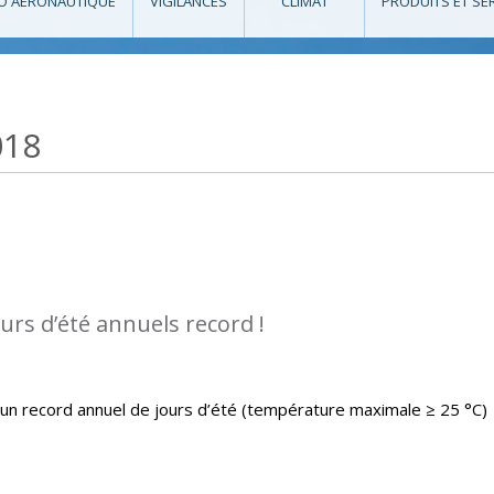
O AÉRONAUTIQUE
VIGILANCES
CLIMAT
PRODUITS ET SE
018
urs d’été annuels record !
un record annuel de jours d’été (température maximale ≥ 25 °C)