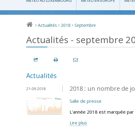
MÉTÉO AU LUXEMBOURG
MÉTÉO EN EUROPE
MÉTÉ
Actualités
2018
Septembre
>
>
>
Actualités - septembre 2
Actualités
2018 : un nombre de jo
21-09-2018
Salle de presse
L’année 2018 est marquée par 
Lire plus