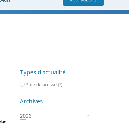
RVICES
Types d'actualité
Salle de presse
(2)
Archives
2026
olue