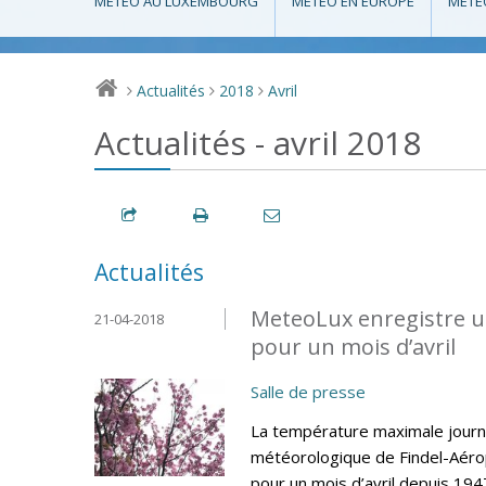
MÉTÉO AU LUXEMBOURG
MÉTÉO EN EUROPE
MÉTÉ
Actualités
2018
Avril
>
>
>
Actualités - avril 2018
Actualités
MeteoLux enregistre u
21-04-2018
pour un mois d’avril
Salle de presse
La température maximale journa
météorologique de Findel-Aéro
pour un mois d’avril depuis 194