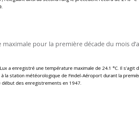
9.
 maximale pour la première décade du mois d’a
x a enregistré une température maximale de 24.1 °C. Il s’agit d
t à la station météorologique de Findel-Aéroport durant la premiè
le début des enregistrements en 1947.