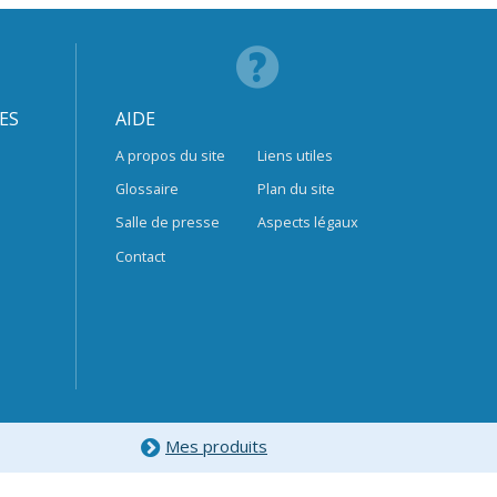
ES
AIDE
A propos du site
Liens utiles
Glossaire
Plan du site
Salle de presse
Aspects légaux
Contact
Mes produits