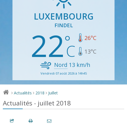
LUXEMBOURG
FINDEL
22
26
°C
13
°C
Nord
13
km/h
Vendredi 07 août 2026 à 14h45
Actualités
2018
Juillet
>
>
>
Actualités - juillet 2018