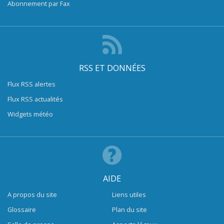
Abonnement par Fax
RSS ET DONNÉES
Flux RSS alertes
Flux RSS actualités
Widgets météo
AIDE
A propos du site
Liens utiles
Glossaire
Plan du site