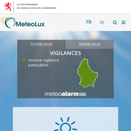
FR
DE
07/08/2026
08/08/2026
VIGILANCES
Aucune vigilance
particulière