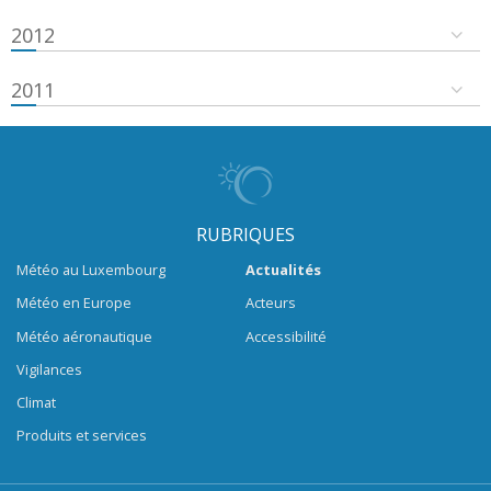
2012
2011
RUBRIQUES
Météo au Luxembourg
Actualités
Météo en Europe
Acteurs
Météo aéronautique
Accessibilité
Vigilances
Climat
Produits et services