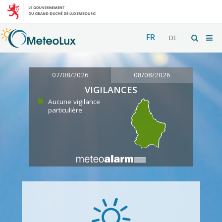
FR
DE
07/08/2026
08/08/2026
VIGILANCES
Aucune vigilance
particulière