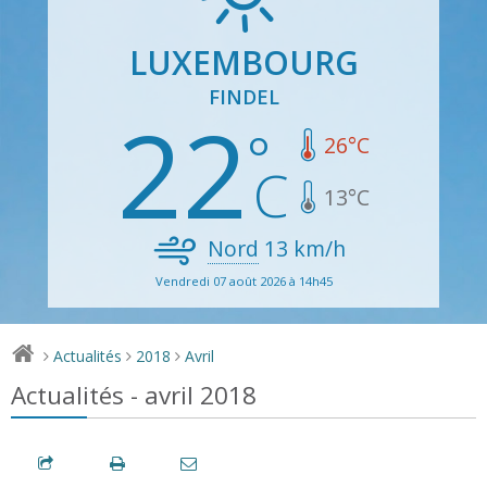
LUXEMBOURG
FINDEL
22
26
°C
13
°C
Nord
13
km/h
Vendredi 07 août 2026 à 14h45
Actualités
2018
Avril
>
>
>
Actualités - avril 2018