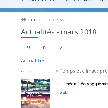
MÉTÉO AU LUXEMBOURG
MÉTÉO EN EUROPE
MÉTÉ
Actualités
2018
Mars
>
>
>
Actualités - mars 2018
Actualités
« Temps et climat : prêt
22-03-2018
La Journée météorologique mond
Lire plus