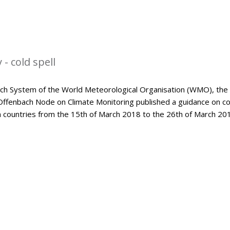
- cold spell
tch System of the World Meteorological Organisation (WMO), the
Offenbach Node on Climate Monitoring published a guidance on co
an countries from the 15th of March 2018 to the 26th of March 20