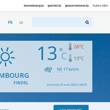
luxembourg.lu
guichet.lu
gouvernement.lu
Autres sites
FR
DE
13
26
°C
13
°C
NE
17
km/h
EMBOURG
FINDEL
Vendredi 07 août 2026 à 06h55
MES PRODUITS