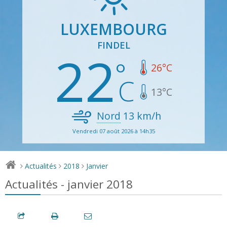
LUXEMBOURG
FINDEL
22
26
°C
13
°C
Nord
13
km/h
Vendredi 07 août 2026 à 14h35
Actualités
2018
Janvier
>
>
>
Actualités - janvier 2018