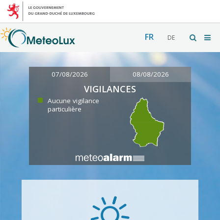
FR
DE
07/08/2026
08/08/2026
VIGILANCES
Aucune vigilance
particulière