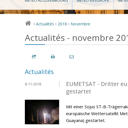
MÉTÉO AU LUXEMBOURG
MÉTÉO EN EUROPE
MÉTÉ
Actualités
2018
Novembre
>
>
>
Actualités - novembre 20
Actualités
EUMETSAT - Dritter eur
8-11-2018
gestartet
Mit einer Sojus ST-B-Trägerra
europäische Wettersatellit Me
Guayana) gestartet.