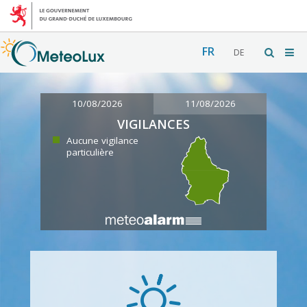
FR
DE
10/08/2026
11/08/2026
VIGILANCES
Aucune vigilance
particulière