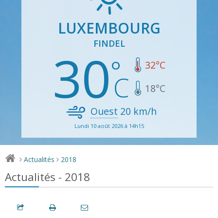
LUXEMBOURG
FINDEL
30
32
°C
18
°C
Ouest
20
km/h
Lundi 10 août 2026 à 14h15
Actualités
2018
>
>
Actualités - 2018