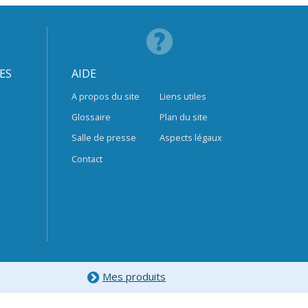
ES
AIDE
A propos du site
Liens utiles
Glossaire
Plan du site
Salle de presse
Aspects légaux
Contact
Mes produits