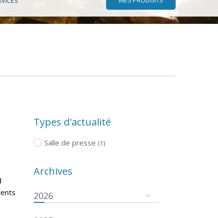
RVICES
Types d'actualité
Salle de presse
(1)
Archives
d
ments
2026