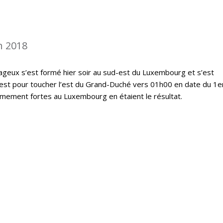
n 2018
geux s’est formé hier soir au sud-est du Luxembourg et s’est
est pour toucher l’est du Grand-Duché vers 01h00 en date du 1er
êmement fortes au Luxembourg en étaient le résultat.