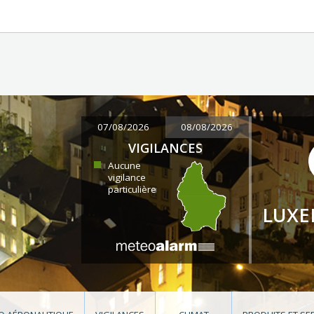
07/08/2026
08/08/2026
VIGILANCES
Aucune
vigilance
particulière
LUX