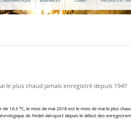
O AÉRONAUTIQUE
VIGILANCES
CLIMAT
PRODUITS ET SE
ai le plus chaud jamais enregistré depuis 1947
e 16.3 °C, le mois de mai 2018 est le mois de mai le plus chau
téorologique de Findel-Aéroport depuis le début des enregistre