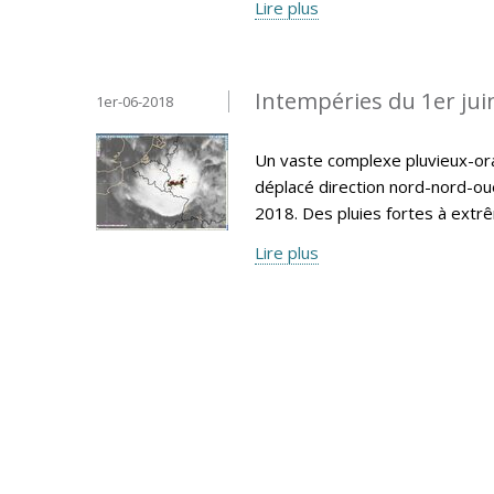
Lire plus
Intempéries du 1er jui
1er-06-2018
Un vaste complexe pluvieux-ora
déplacé direction nord-nord-ou
2018. Des pluies fortes à extr
Lire plus