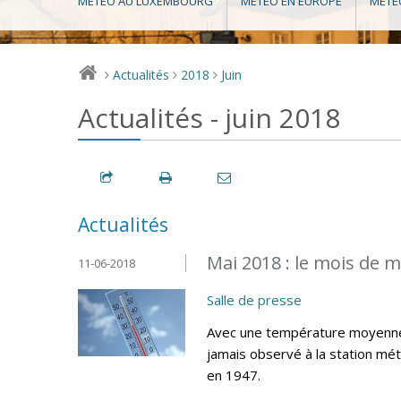
MÉTÉO AU LUXEMBOURG
MÉTÉO EN EUROPE
MÉTÉ
Actualités
2018
Juin
>
>
>
Actualités - juin 2018
Actualités
Mai 2018 : le mois de m
11-06-2018
Salle de presse
Avec une température moyenne d
jamais observé à la station mé
en 1947.