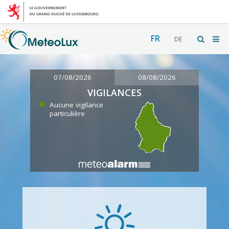
FR
DE
07/08/2026
08/08/2026
VIGILANCES
Aucune vigilance
particulière