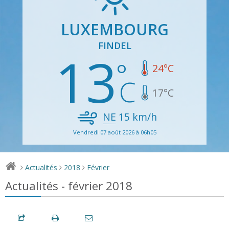
LUXEMBOURG
FINDEL
13
24
°C
17
°C
NE
15
km/h
Vendredi 07 août 2026 à 06h05
Actualités
2018
Février
>
>
>
Actualités - février 2018