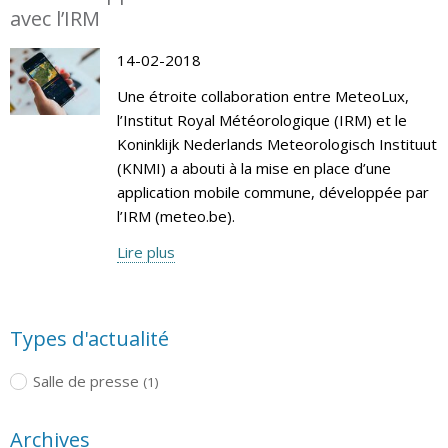
avec l’IRM
14-02-2018
Une étroite collaboration entre MeteoLux,
l’Institut Royal Météorologique (IRM) et le
Koninklijk Nederlands Meteorologisch Instituut
(KNMI) a abouti à la mise en place d’une
application mobile commune, développée par
l’IRM (meteo.be).
Lire plus
Types d'actualité
Salle de presse
(1)
Archives