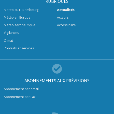
RUBRIQUES
Météo au Luxembourg
Actualités
Météo en Europe
Acteurs
Météo aéronautique
Accessibilité
Vigilances
Climat
Produits et services
ABONNEMENTS AUX PRÉVISIONS
Abonnement par email
Abonnement par Fax