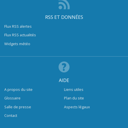
RSS ET DONNÉES
Flux RSS alertes
Flux RSS actualités
Widgets météo
AIDE
A propos du site
Liens utiles
Glossaire
Plan du site
Salle de presse
Aspects légaux
Contact