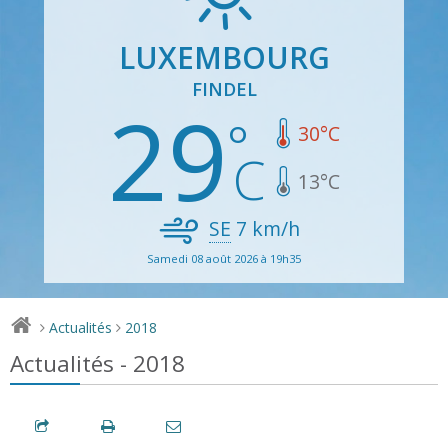
LUXEMBOURG
FINDEL
29
30
°C
13
°C
SE
7
km/h
Samedi 08 août 2026 à 19h35
Actualités
2018
>
>
Actualités - 2018