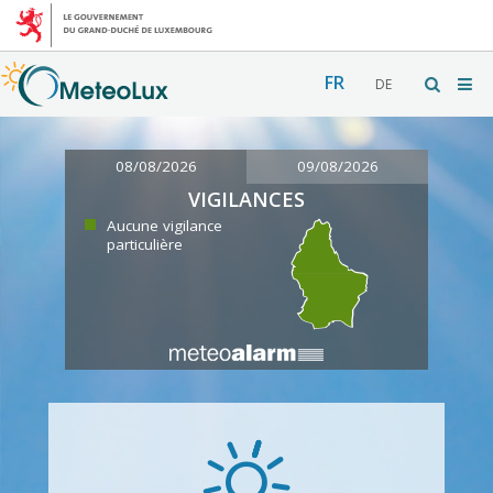
FR
DE
08/08/2026
09/08/2026
VIGILANCES
Aucune vigilance
particulière