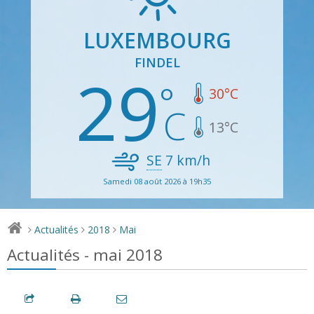
LUXEMBOURG
FINDEL
29
30
°C
13
°C
SE
7
km/h
Samedi 08 août 2026 à 19h35
Actualités
2018
Mai
>
>
>
Actualités - mai 2018