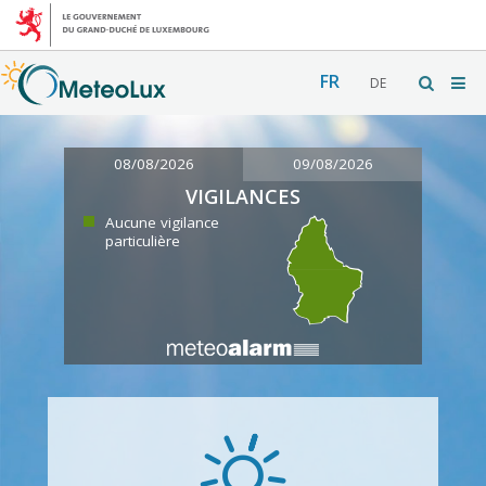
FR
DE
08/08/2026
09/08/2026
VIGILANCES
Aucune vigilance
particulière