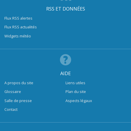
RSS ET DONNÉES
Flux RSS alertes
Flux RSS actualités
Widgets météo
AIDE
A propos du site
Liens utiles
Glossaire
Plan du site
Salle de presse
Aspects légaux
Contact