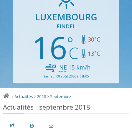
LUXEMBOURG
FINDEL
16
30
°C
13
°C
NE
15
km/h
Samedi 08 août 2026 à 09h05
Actualités
2018
Septembre
>
>
>
Actualités - septembre 2018