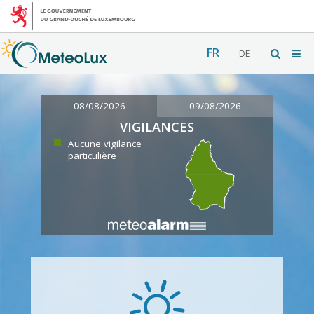
FR
DE
08/08/2026
09/08/2026
VIGILANCES
Aucune vigilance
particulière