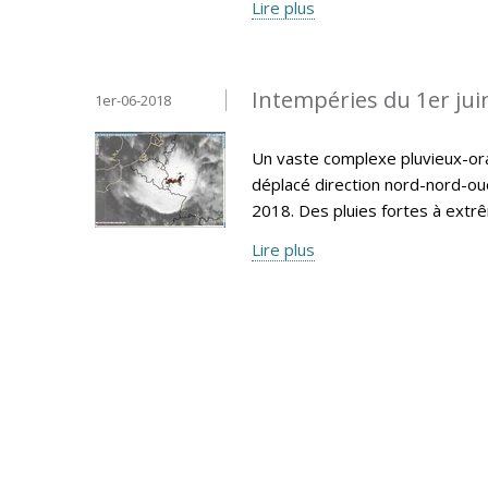
Lire plus
Intempéries du 1er jui
1er-06-2018
Un vaste complexe pluvieux-ora
déplacé direction nord-nord-ou
2018. Des pluies fortes à extr
Lire plus