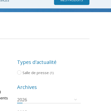
RVICES
Types d'actualité
Salle de presse
(1)
Archives
d
ments
2026