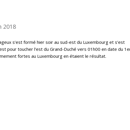
n 2018
geux s’est formé hier soir au sud-est du Luxembourg et s’est
est pour toucher l’est du Grand-Duché vers 01h00 en date du 1er
êmement fortes au Luxembourg en étaient le résultat.