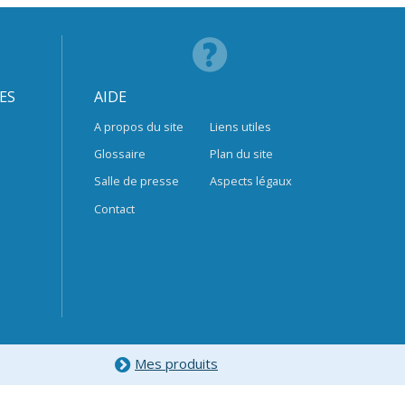
ES
AIDE
A propos du site
Liens utiles
Glossaire
Plan du site
Salle de presse
Aspects légaux
Contact
Mes produits