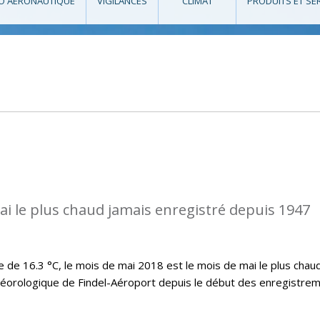
O AÉRONAUTIQUE
VIGILANCES
CLIMAT
PRODUITS ET SE
ai le plus chaud jamais enregistré depuis 1947
e 16.3 °C, le mois de mai 2018 est le mois de mai le plus chau
téorologique de Findel-Aéroport depuis le début des enregistre