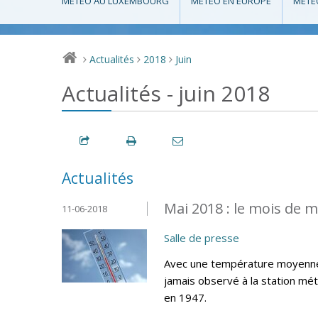
MÉTÉO AU LUXEMBOURG
MÉTÉO EN EUROPE
MÉTÉ
Actualités
2018
Juin
>
>
>
Actualités - juin 2018
Actualités
Mai 2018 : le mois de m
11-06-2018
Salle de presse
Avec une température moyenne d
jamais observé à la station mé
en 1947.