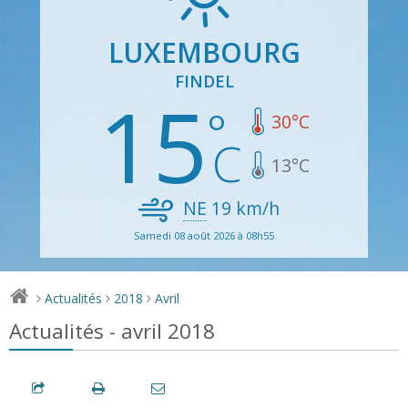
LUXEMBOURG
FINDEL
15
30
°C
13
°C
NE
19
km/h
Samedi 08 août 2026 à 08h55
Actualités
2018
Avril
>
>
>
Actualités - avril 2018