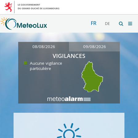
FR
DE
08/08/2026
09/08/2026
VIGILANCES
Aucune vigilance
particulière