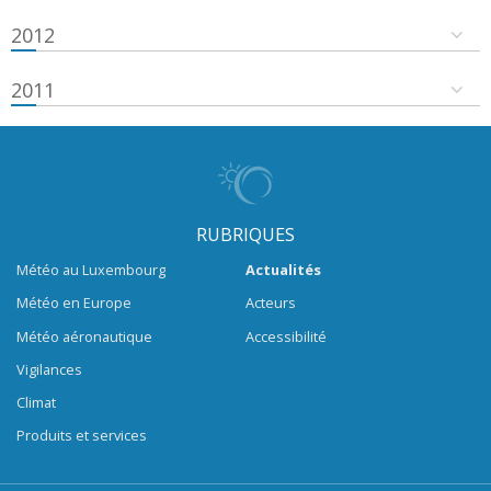
2012
2011
RUBRIQUES
Météo au Luxembourg
Actualités
Météo en Europe
Acteurs
Météo aéronautique
Accessibilité
Vigilances
Climat
Produits et services