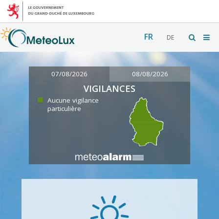
FR
DE
07/08/2026
08/08/2026
VIGILANCES
Aucune vigilance
particulière