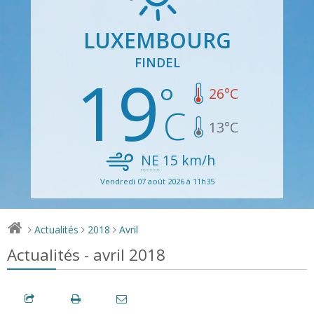
LUXEMBOURG
FINDEL
19
26
°C
13
°C
NE
15
km/h
Vendredi 07 août 2026 à 11h35
Actualités
2018
Avril
>
>
>
Actualités - avril 2018