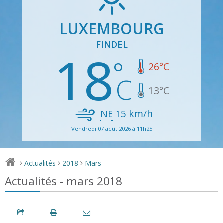
LUXEMBOURG
FINDEL
18
26
°C
13
°C
NE
15
km/h
Vendredi 07 août 2026 à 11h25
Actualités
2018
Mars
>
>
>
Actualités - mars 2018