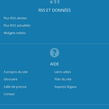
RSS ET DONNÉES
Flux RSS alertes
Flux RSS actualités
Widgets météo
AIDE
A propos du site
Liens utiles
Glossaire
Plan du site
Salle de presse
Aspects légaux
Contact