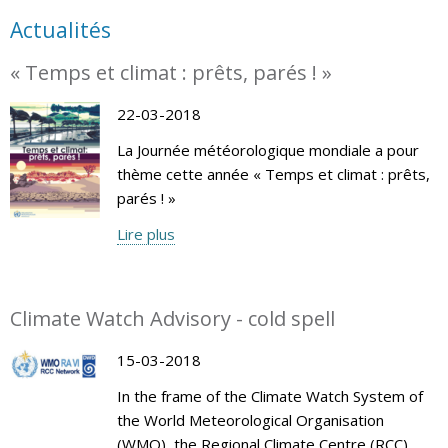
Actualités
« Temps et climat : prêts, parés ! »
22-03-2018
La Journée météorologique mondiale a pour
thème cette année « Temps et climat : prêts,
parés ! »
Lire plus
Climate Watch Advisory - cold spell
15-03-2018
In the frame of the Climate Watch System of
the World Meteorological Organisation
(WMO), the Regional Climate Centre (RCC)