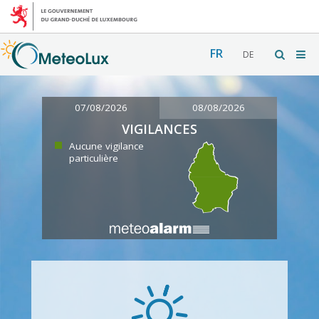
FR
DE
07/08/2026
08/08/2026
VIGILANCES
Aucune vigilance
particulière