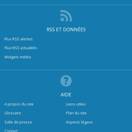
RSS ET DONNÉES
Flux RSS alertes
Flux RSS actualités
Widgets météo
AIDE
A propos du site
Liens utiles
Glossaire
Plan du site
Salle de presse
Aspects légaux
Contact