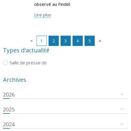
observé au Findel.
Lire plus
1
2
3
4
5
Types d'actualité
Salle de presse
(8)
Archives
2026
2025
2024