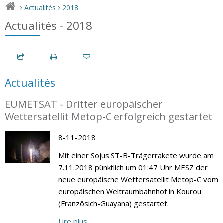
Actualités
2018
>
>
Actualités - 2018
Actualités
EUMETSAT - Dritter europäischer
Wettersatellit Metop-C erfolgreich gestartet
8-11-2018
Mit einer Sojus ST-B-Trägerrakete wurde am
7.11.2018 pünktlich um 01:47 Uhr MESZ der
neue europäische Wettersatellit Metop-C vom
europäischen Weltraumbahnhof in Kourou
(Französich-Guayana) gestartet.
Lire plus