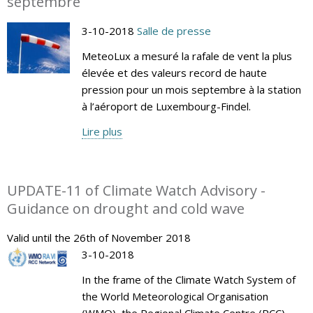
septembre
3-10-2018
Salle de presse
MeteoLux a mesuré la rafale de vent la plus
élevée et des valeurs record de haute
pression pour un mois septembre à la station
à l’aéroport de Luxembourg-Findel.
Lire plus
UPDATE-11 of Climate Watch Advisory -
Guidance on drought and cold wave
Valid until the 26th of November 2018
3-10-2018
In the frame of the Climate Watch System of
the World Meteorological Organisation
(WMO), the Regional Climate Centre (RCC)