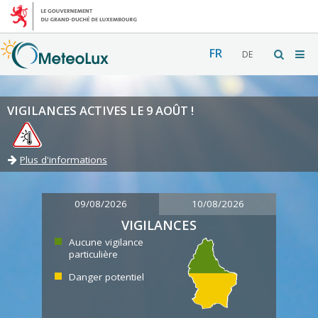
FR
DE
VIGILANCES ACTIVES LE 9 AOÛT !
Plus d'informations
09/08/2026
10/08/2026
VIGILANCES
Aucune vigilance
particulière
Danger potentiel