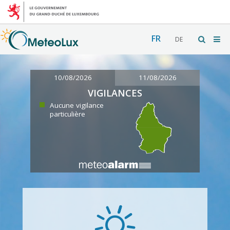
FR
DE
10/08/2026
11/08/2026
VIGILANCES
Aucune vigilance
particulière