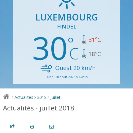
LUXEMBOURG
FINDEL
30
31
°C
18
°C
Ouest
20
km/h
Lundi 10 août 2026 à 14h05
Actualités
2018
Juillet
>
>
>
Actualités - juillet 2018