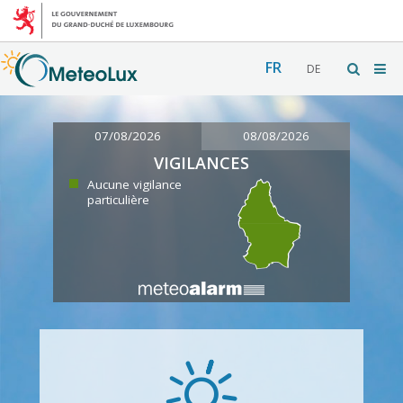
FR
DE
07/08/2026
08/08/2026
VIGILANCES
Aucune vigilance
particulière