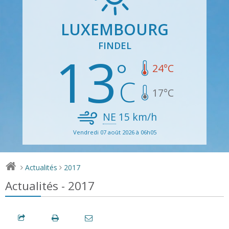
LUXEMBOURG
FINDEL
13
24
°C
17
°C
NE
15
km/h
Vendredi 07 août 2026 à 06h05
Actualités
2017
>
>
Actualités - 2017