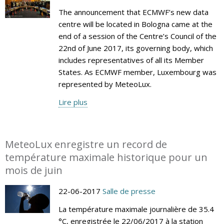
The announcement that ECMWF’s new data
centre will be located in Bologna came at the
end of a session of the Centre’s Council of the
22nd of June 2017, its governing body, which
includes representatives of all its Member
States. As ECMWF member, Luxembourg was
represented by MeteoLux.
Lire plus
MeteoLux enregistre un record de
température maximale historique pour un
mois de juin
22-06-2017
Salle de presse
La température maximale journalière de 35.4
°C, enregistrée le 22/06/2017 à la station