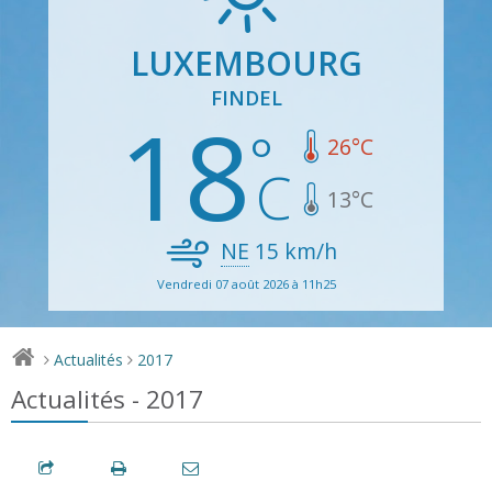
LUXEMBOURG
FINDEL
18
26
°C
13
°C
NE
15
km/h
Vendredi 07 août 2026 à 11h25
Actualités
2017
>
>
Actualités - 2017