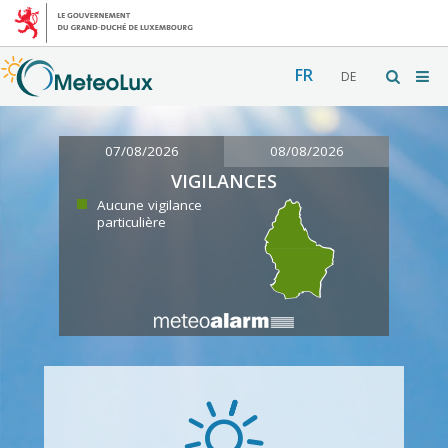
FR
DE
07/08/2026
08/08/2026
VIGILANCES
Aucune vigilance
particulière