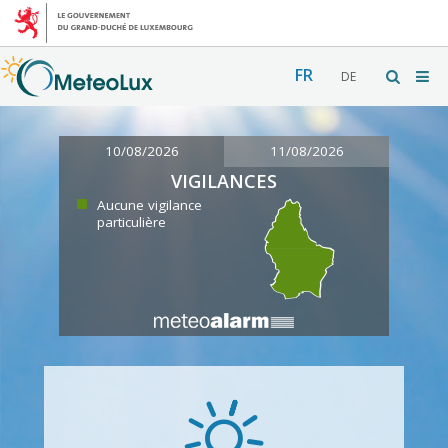
FR
DE
10/08/2026
11/08/2026
VIGILANCES
Aucune vigilance
particulière