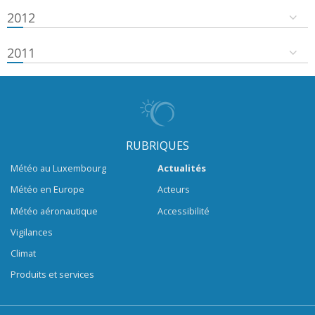
2012
2011
RUBRIQUES
Météo au Luxembourg
Actualités
Météo en Europe
Acteurs
Météo aéronautique
Accessibilité
Vigilances
Climat
Produits et services