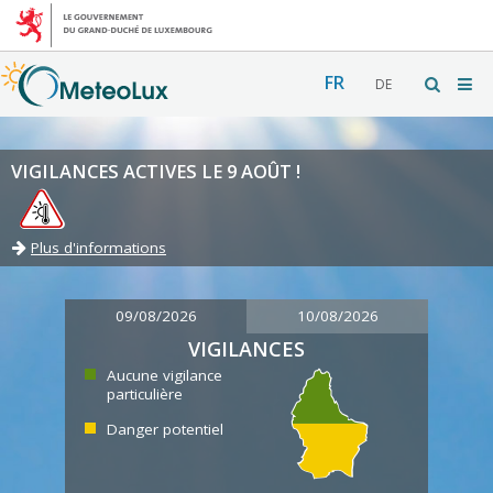
FR
DE
VIGILANCES ACTIVES LE 9 AOÛT !
Plus d'informations
09/08/2026
10/08/2026
VIGILANCES
Aucune vigilance
particulière
Danger potentiel