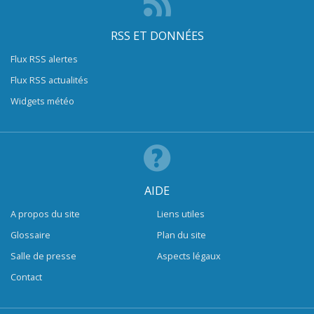
RSS ET DONNÉES
Flux RSS alertes
Flux RSS actualités
Widgets météo
AIDE
A propos du site
Liens utiles
Glossaire
Plan du site
Salle de presse
Aspects légaux
Contact