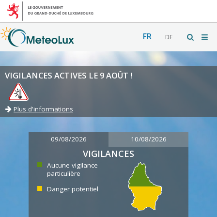
FR
DE
VIGILANCES ACTIVES LE 9 AOÛT !
Plus d'informations
09/08/2026
10/08/2026
VIGILANCES
Aucune vigilance
particulière
Danger potentiel