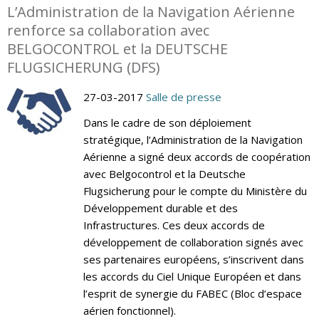
L’Administration de la Navigation Aérienne
renforce sa collaboration avec
BELGOCONTROL et la DEUTSCHE
FLUGSICHERUNG (DFS)
27-03-2017
Salle de presse
Dans le cadre de son déploiement
stratégique, l’Administration de la Navigation
Aérienne a signé deux accords de coopération
avec Belgocontrol et la Deutsche
Flugsicherung pour le compte du Ministère du
Développement durable et des
Infrastructures. Ces deux accords de
développement de collaboration signés avec
ses partenaires européens, s’inscrivent dans
les accords du Ciel Unique Européen et dans
l’esprit de synergie du FABEC (Bloc d’espace
aérien fonctionnel).