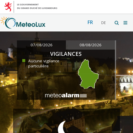
FR
DE
07/08/2026
08/08/2026
VIGILANCES
Aucune vigilance
particulière