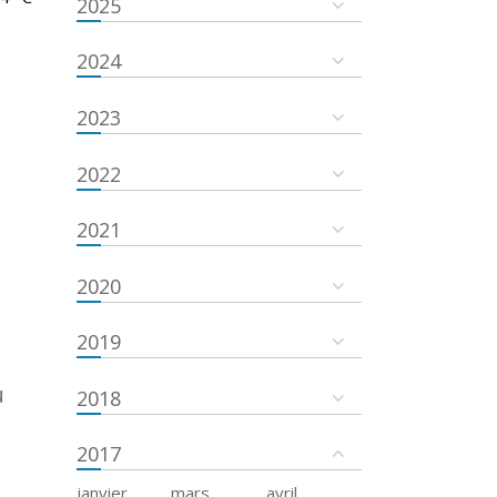
2025
2024
2023
2022
2021
2020
2019
u
2018
2017
janvier
mars
avril