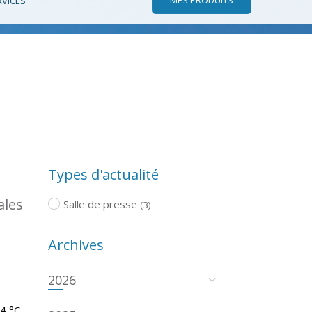
RVICES
Types d'actualité
ales
Salle de presse
(3)
Archives
2026
.4 °C