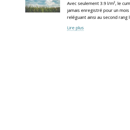
Avec seulement 3.9 l/m², le cumu
jamais enregistré pour un mois 
reléguant ainsi au second rang 
Lire plus