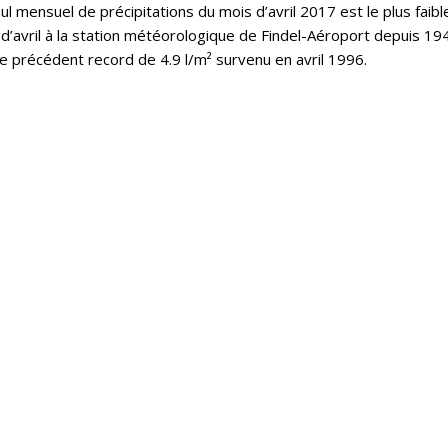
l mensuel de précipitations du mois d’avril 2017 est le plus faibl
d’avril à la station météorologique de Findel-Aéroport depuis 19
le précédent record de 4.9 l/m² survenu en avril 1996.