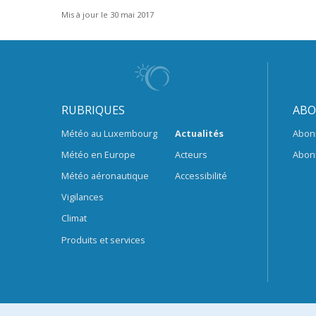
Mis à jour le 30 mai 2017
RUBRIQUES
ABO
Météo au Luxembourg
Actualités
Abon
Météo en Europe
Acteurs
Abon
Météo aéronautique
Accessibilité
Vigilances
Climat
Produits et services