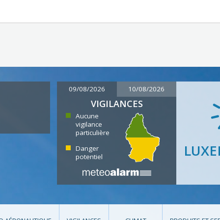
09/08/2026
10/08/2026
VIGILANCES
Aucune
vigilance
particulière
LUX
Danger
potentiel