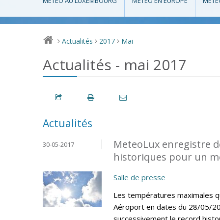
MÉTÉO AU LUXEMBOURG
MÉTÉO EN EUROPE
MÉTÉ
Actualités
2017
Mai
>
>
>
Actualités - mai 2017
Actualités
MeteoLux enregistre d
30-05-2017
historiques pour un m
Salle de presse
Les températures maximales quo
Aéroport en dates du 28/05/20
successivement le record histo