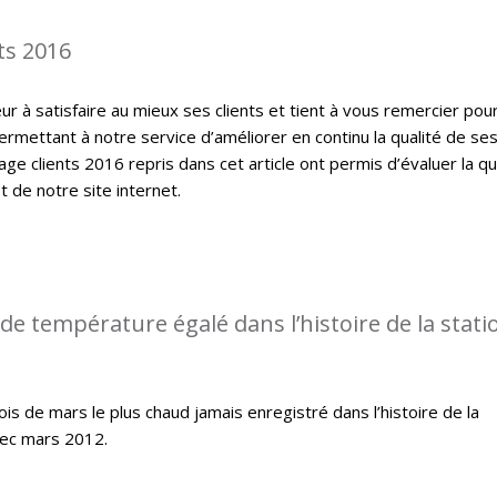
ts 2016
 à satisfaire au mieux ses clients et tient à vous remercier pou
ermettant à notre service d’améliorer en continu la qualité de se
ge clients 2016 repris dans cet article ont permis d’évaluer la qu
t de notre site internet.
de température égalé dans l’histoire de la stati
s de mars le plus chaud jamais enregistré dans l’histoire de la
ec mars 2012.