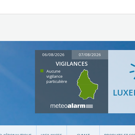
06/08/2026
07/08/2026
VIGILANCES
Aucune
vigilance
particulière
LUX