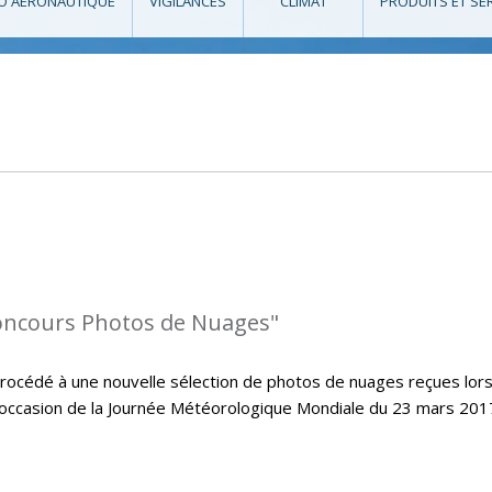
O AÉRONAUTIQUE
VIGILANCES
CLIMAT
PRODUITS ET SE
oncours Photos de Nuages"
cédé à une nouvelle sélection de photos de nuages reçues lors
’occasion de la Journée Météorologique Mondiale du 23 mars 2017