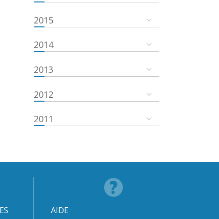
2015
2014
2013
2012
2011
ES
AIDE