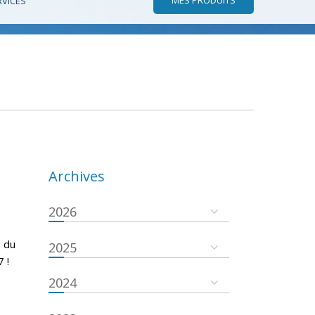
RVICES
Archives
2026
 du
2025
 !
2024