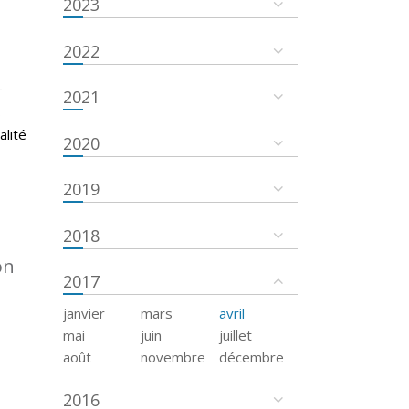
2023
2022
r
2021
s
alité
2020
2019
2018
on
2017
janvier
mars
avril
mai
juin
juillet
août
novembre
décembre
2016