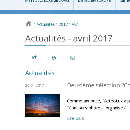
MÉTÉO AU LUXEMBOURG
MÉTÉO EN EUROPE
MÉTÉ
Actualités
2017
Avril
>
>
>
Actualités - avril 2017
Actualités
Deuxième sélection "C
26-04-2017
Comme annoncé, MeteoLux a pro
"Concours photos" organisé à l
Lire plus