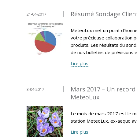
Résumé Sondage Clien
21-04-2017
MeteoLux met un point d’honneur
votre précieuse collaboration p
produits. Les résultats du sonda
de nos bulletins de prévisions e
Lire plus
Mars 2017 – Un record 
3-04-2017
MeteoLux
Le mois de mars 2017 est le moi
station MeteoLux, ex-aequo av
Lire plus