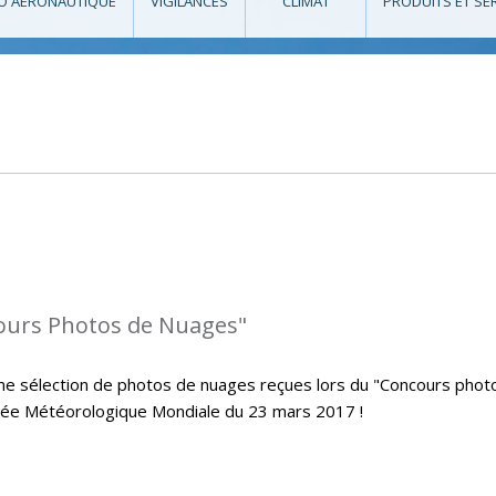
O AÉRONAUTIQUE
VIGILANCES
CLIMAT
PRODUITS ET SE
cours Photos de Nuages"
me sélection de photos de nuages reçues lors du "Concours phot
urnée Météorologique Mondiale du 23 mars 2017 !