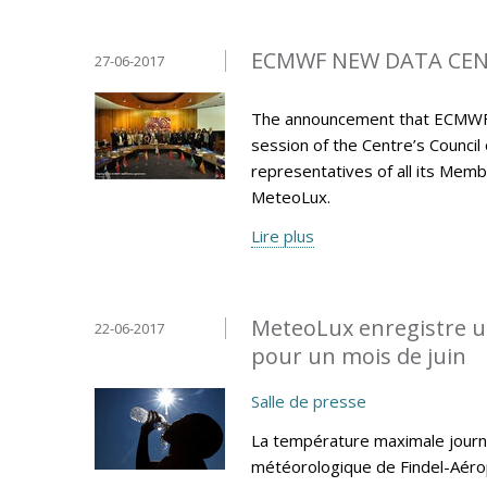
ECMWF NEW DATA CENT
27-06-2017
The announcement that ECMWF’s 
session of the Centre’s Council
representatives of all its M
MeteoLux.
Lire plus
MeteoLux enregistre u
22-06-2017
pour un mois de juin
Salle de presse
La température maximale journa
météorologique de Findel-Aéro