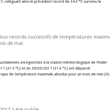
7, reléguant ainsi le précédent record de 34.3 °C survenu le
eux records successifs de températures maxim
ois de mai
tidiennes enregistrées à la station météorologique de Findel-
17 (31.5 °C) et du 29/05/2017 (31.6 °C) ont dépassé
rique de température maximale absolue pour un mois de mai (30
2017 a été publié