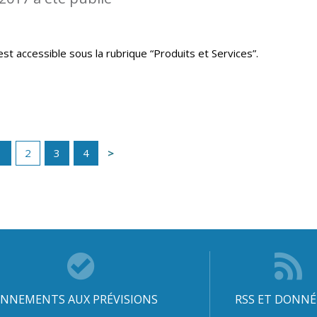
st accessible sous la rubrique “Produits et Services”.
1
2
3
4
NNEMENTS AUX PRÉVISIONS
RSS ET DONNÉ