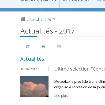
MÉTÉO AU LUXEMBOURG
MÉTÉO EN EUROPE
MÉTÉ
Actualités
2017
>
>
Actualités - 2017
Actualités
Ultime sélection "Con
1er-07-2017
MeteoLux a procédé à une ulti
organisé à l’occasion de la Jo
Lire plus