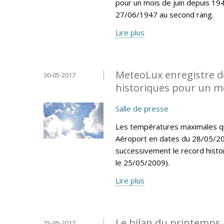
pour un mois de juin depuis 194
27/06/1947 au second rang.
Lire plus
MeteoLux enregistre d
30-05-2017
historiques pour un m
Salle de presse
Les températures maximales quo
Aéroport en dates du 28/05/20
successivement le record histo
le 25/05/2009).
Lire plus
Le bilan du printemps 
25-05-2017