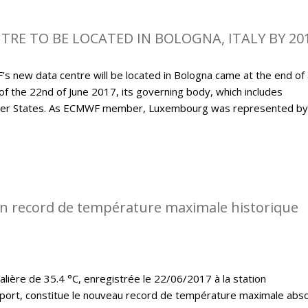
RE TO BE LOCATED IN BOLOGNA, ITALY BY 20
new data centre will be located in Bologna came at the end of 
 of the 22nd of June 2017, its governing body, which includes
ember States. As ECMWF member, Luxembourg was represented by
n record de température maximale historique
lière de 35.4 °C, enregistrée le 22/06/2017 à la station
port, constitue le nouveau record de température maximale abs