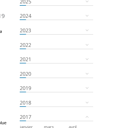
2025
19
2024
2023
a
2022
2021
2020
2019
2018
2017
olue
janvier
mars
avril