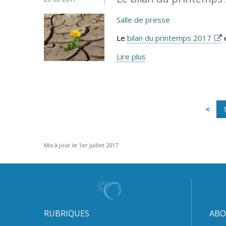
Salle de presse
Le
bilan du printemps 2017
e
Lire plus
Mis à jour le 1er juillet 2017
RUBRIQUES
ABO