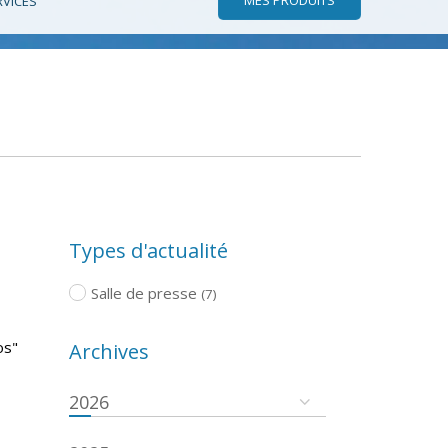
RVICES
Types d'actualité
Salle de presse
(7)
os"
Archives
2026