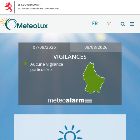
FR
DE
07/08/2026
08/08/2026
VIGILANCES
Aucune vigilance
particulière