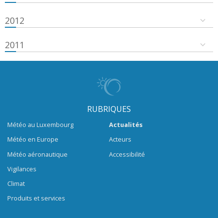
2012
2011
RUBRIQUES
Météo au Luxembourg
Actualités
Météo en Europe
Acteurs
Météo aéronautique
Accessibilité
Vigilances
Climat
Produits et services