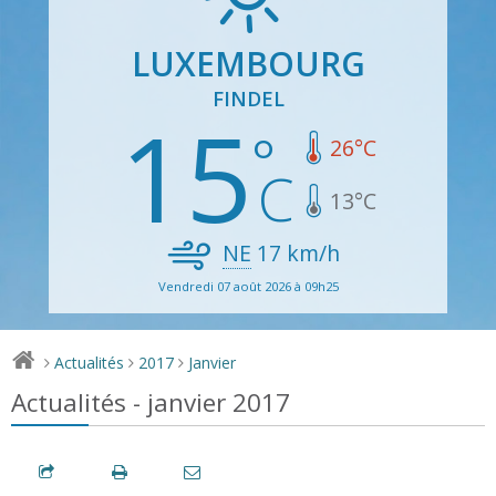
LUXEMBOURG
FINDEL
15
26
°C
13
°C
NE
17
km/h
Vendredi 07 août 2026 à 09h25
Actualités
2017
Janvier
>
>
>
Actualités - janvier 2017