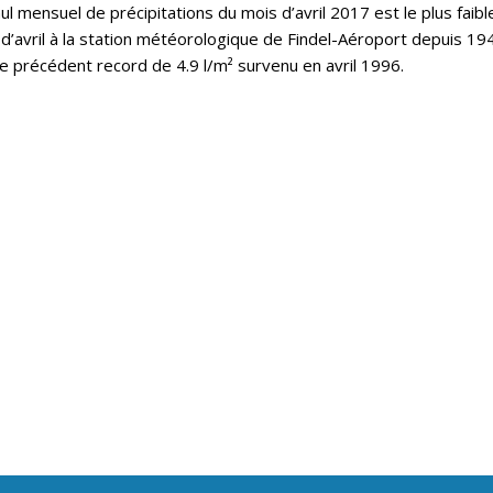
l mensuel de précipitations du mois d’avril 2017 est le plus faibl
d’avril à la station météorologique de Findel-Aéroport depuis 19
le précédent record de 4.9 l/m² survenu en avril 1996.