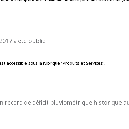
2017 a été publié
st accessible sous la rubrique “Produits et Services”.
 record de déficit pluviométrique historique a