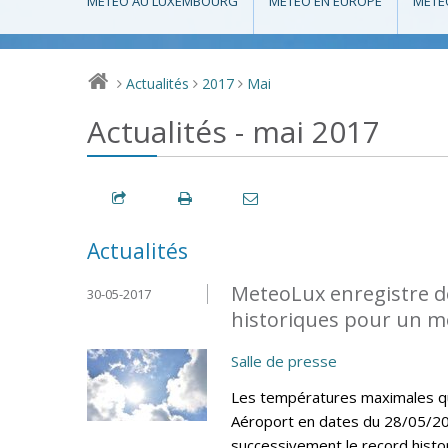
MÉTÉO AU LUXEMBOURG
MÉTÉO EN EUROPE
MÉTÉ
Actualités
2017
Mai
>
>
>
Actualités - mai 2017
Actualités
MeteoLux enregistre d
30-05-2017
historiques pour un m
Salle de presse
Les températures maximales quo
Aéroport en dates du 28/05/20
successivement le record histo