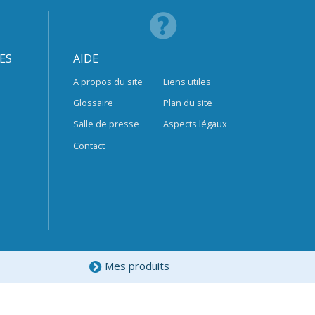
ES
AIDE
A propos du site
Liens utiles
Glossaire
Plan du site
Salle de presse
Aspects légaux
Contact
Mes produits