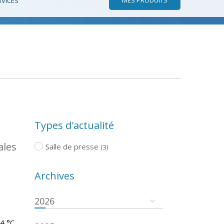
RVICES
Types d'actualité
ales
Salle de presse
(3)
Archives
2026
.4 °C