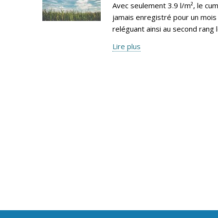
Avec seulement 3.9 l/m², le cumu
jamais enregistré pour un mois 
reléguant ainsi au second rang 
Lire plus