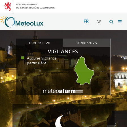
FR
DE
09/08/2026
10/08/2026
VIGILANCES
Aucune vigilance
particulière