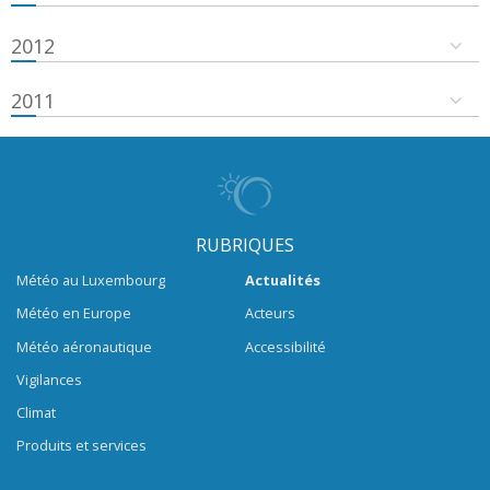
2012
2011
RUBRIQUES
Météo au Luxembourg
Actualités
Météo en Europe
Acteurs
Météo aéronautique
Accessibilité
Vigilances
Climat
Produits et services