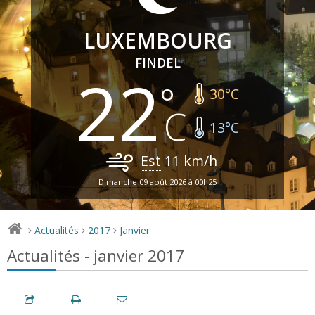
LUXEMBOURG
FINDEL
22
30
°C
13
°C
Est
11
km/h
Dimanche 09 août 2026 à 00h25
Actualités
2017
Janvier
>
>
>
Actualités - janvier 2017