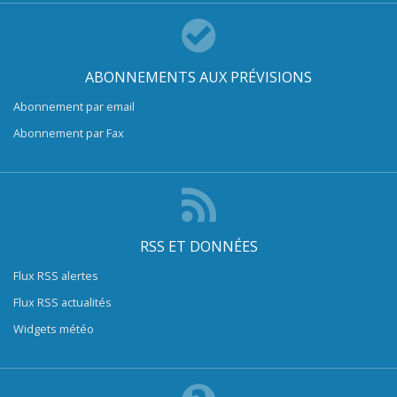
ABONNEMENTS AUX PRÉVISIONS
Abonnement par email
Abonnement par Fax
RSS ET DONNÉES
Flux RSS alertes
Flux RSS actualités
Widgets météo