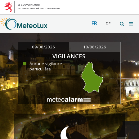
FR
DE
09/08/2026
10/08/2026
VIGILANCES
Aucune vigilance
particulière